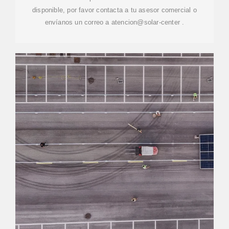
disponible, por favor contacta a tu asesor comercial o
envíanos un correo a atencion@solar-center .