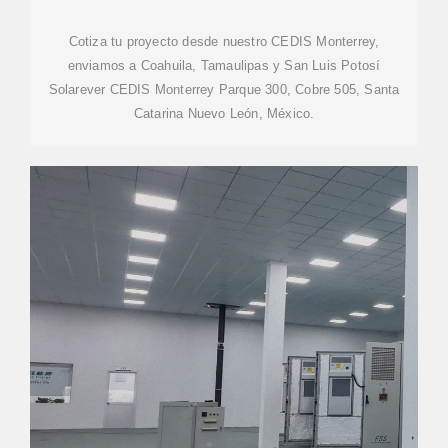
Cotiza tu proyecto desde nuestro CEDIS Monterrey,
enviamos a Coahuila, Tamaulipas y San Luis Potosí
Solarever CEDIS Monterrey Parque 300, Cobre 505, Santa
Catarina Nuevo León, México.