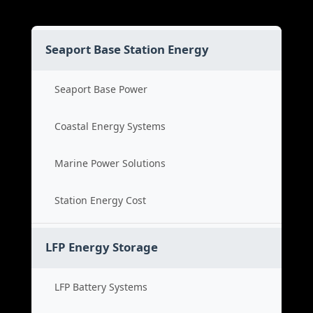
Seaport Base Station Energy
Seaport Base Power
Coastal Energy Systems
Marine Power Solutions
Station Energy Cost
LFP Energy Storage
LFP Battery Systems