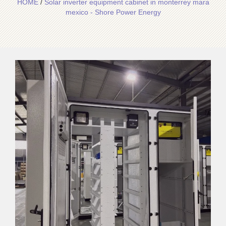
HOME
/
Solar inverter equipment cabinet in monterrey mara
mexico - Shore Power Energy