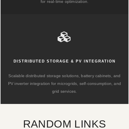
for real-time optimization.
DISTRIBUTED STORAGE & PV INTEGRATION
Scalable distributed storage solutions, battery cabinets, and
PV inverter integration for microgrids, self-consumption, and
grid services.
RANDOM LINKS