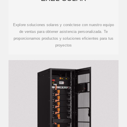
Explore soluciones solares y conéctese con nuestro equipo
de ventas para obtener asistencia personalizada. Te
proporcionamos productos y soluciones eficientes para tus
proyectos