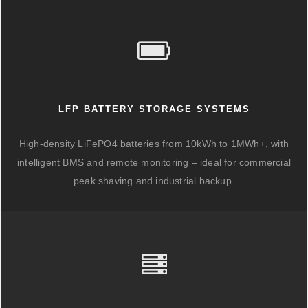
LFP BATTERY STORAGE SYSTEMS
High-density LiFePO4 batteries from 10kWh to 1MWh+, with
intelligent BMS and remote monitoring – ideal for commercial
peak shaving and industrial backup.